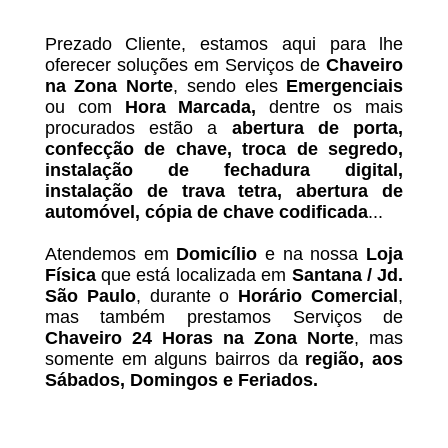
Prezado Cliente, estamos aqui para lhe
oferecer soluções em Serviços de
Chaveiro
na Zona Norte
, sendo eles
Emergenciais
ou com
Hora Marcada,
dentre os mais
procurados estão a
abertura de porta,
confecção de chave, troca de segredo,
instalação de fechadura digital,
instalação de trava tetra, abertura de
automóvel, cópia de chave codificada
...
Atendemos em
Domicílio
e na nossa
Loja
Física
que está localizada em
Santana / Jd.
São Paulo
, durante o
Horário Comercial
,
mas também prestamos Serviços de
Chaveiro 24 Horas na Zona Norte
, mas
somente em alguns bairros da
região, aos
Sábados, Domingos e Feriados.