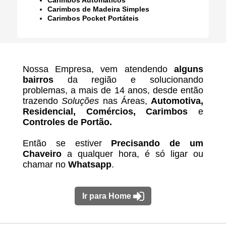
Carimbos de Madeira Simples
Carimbos Pocket Portáteis
Nossa Empresa, vem atendendo
alguns
bairros
da região e solucionando
problemas, a mais de 14 anos, desde então
trazendo
Soluções
nas Áreas,
Automotiva,
Residencial,
Comércios,
Carimbos
e
Controles de Portão.
Então se estiver
Precisando de um
Chaveiro
a qualquer hora, é só ligar ou
chamar no
Whatsapp
.
Ir para Home